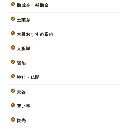
助成金・補助金
士業系
大阪おすすめ案内
大阪城
宿泊
神社・仏閣
美容
習い事
観光