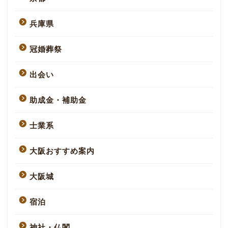
兵庫県
冠婚葬祭
出会い
助成金・補助金
士業系
大阪おすすめ案内
大阪城
宿泊
神社・仏閣