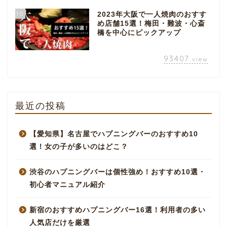
10
2023年大阪で一人焼肉のおすす
め店舗15選！梅田・難波・心斎
橋を中心にピックアップ
93407
view
最近の投稿
【愛知県】名古屋でハプニングバーのおすすめ10
選！女の子が多いのはどこ？
渋谷のハプニングバーは個性強め！おすすめ10選・
初心者マニュアル紹介
新宿のおすすめハプニングバー16選！利用者の多い
人気店だけを厳選