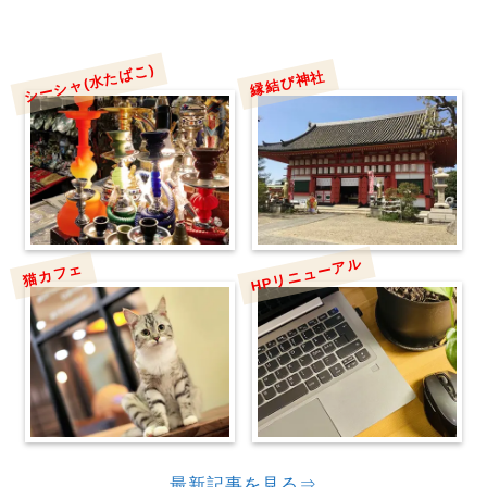
シーシャ(水たばこ)
縁結び神社
HPリニューアル
猫カフェ
最新記事を見る⇒