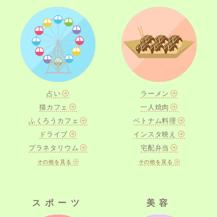
占い
ラーメン
猫カフェ
一人焼肉
ふくろうカフェ
ベトナム料理
ドライブ
インスタ映え
プラネタリウム
宅配弁当
その他を見る
その他を見る
スポーツ
美容