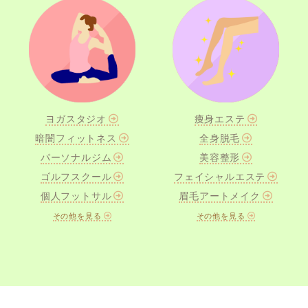
ヨガスタジオ
痩身エステ
暗闇フィットネス
全身脱毛
パーソナルジム
美容整形
ゴルフスクール
フェイシャルエステ
個人フットサル
眉毛アートメイク
その他を見る
その他を見る