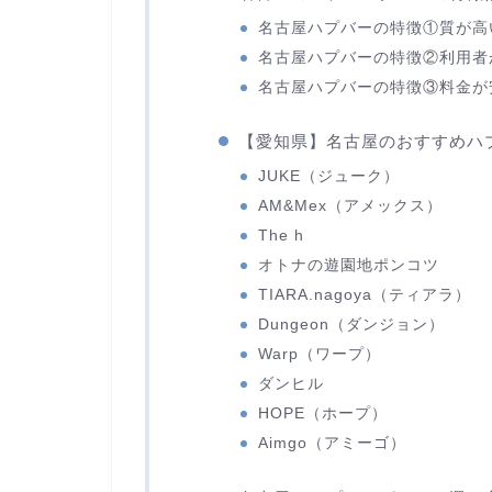
名古屋ハプバーの特徴①質が高
名古屋ハプバーの特徴②利用者
名古屋ハプバーの特徴③料金が
【愛知県】名古屋のおすすめハプ
JUKE（ジューク）
AM&Mex（アメックス）
The h
オトナの遊園地ポンコツ
TIARA.nagoya（ティアラ）
Dungeon（ダンジョン）
Warp（ワープ）
ダンヒル
HOPE（ホープ）
Aimgo（アミーゴ）