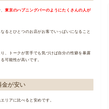
で、
東京のハプニングバーのようにたくさんの人が
になるとひとつのお店がお客でいっぱいになること
たり、トークが苦手でも気づけば自分の性癖を暴露
こる可能性が高いです。
料金が安い
他エリアに比べると安めです。