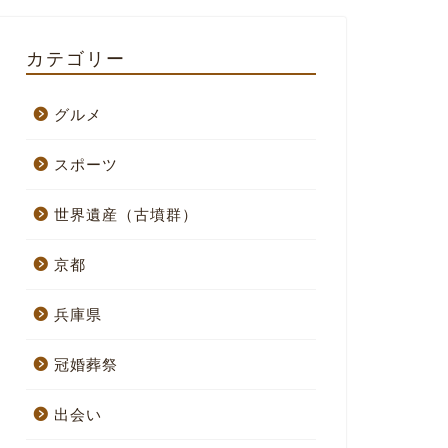
カテゴリー
グルメ
スポーツ
世界遺産（古墳群）
京都
兵庫県
冠婚葬祭
出会い