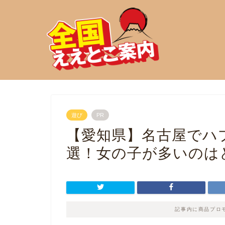
遊び
PR
【愛知県】名古屋でハ
選！女の子が多いのは
記事内に商品プロ