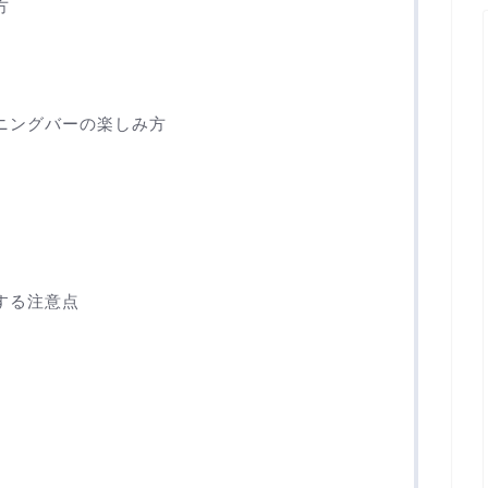
方
ニングバーの楽しみ方
する注意点