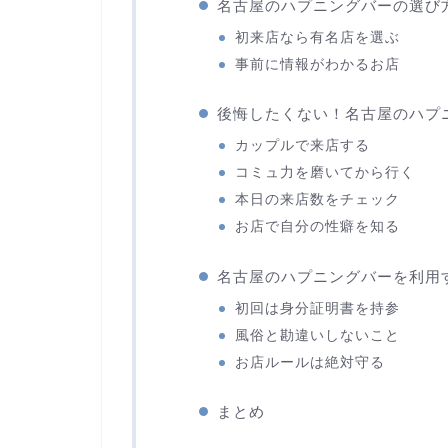
名古屋のハプニングバーの選び
初来店なら有名店を選ぶ
事前に情報がわかるお店
後悔したくない！名古屋のハプ
カップルで来店する
コミュ力を磨いてから行く
本日の来店数をチェック
お店で自分の性癖を知る
名古屋のハプニングバーを利用
初回は身分証明書を持参
風俗と勘違いしないこと
お店ルールは絶対守る
まとめ