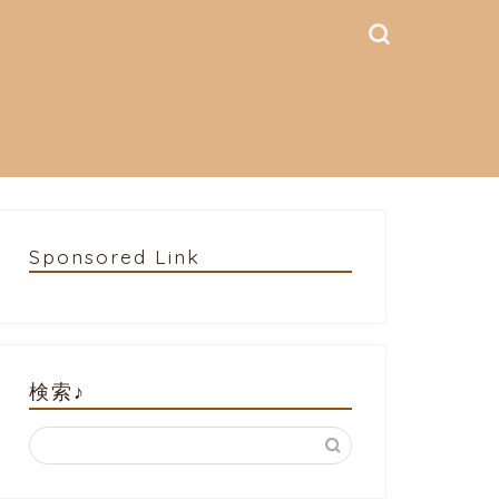
Sponsored Link
検索♪