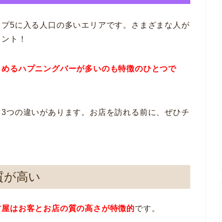
ップ5に入る人口の多いエリアです。さまざまな人が
イント！
しめるハプニングバーが多いのも特徴のひとつで
と3つの違いがあります。お店を訪れる前に、ぜひチ
質が高い
古屋はお客とお店の質の高さが特徴的
です。