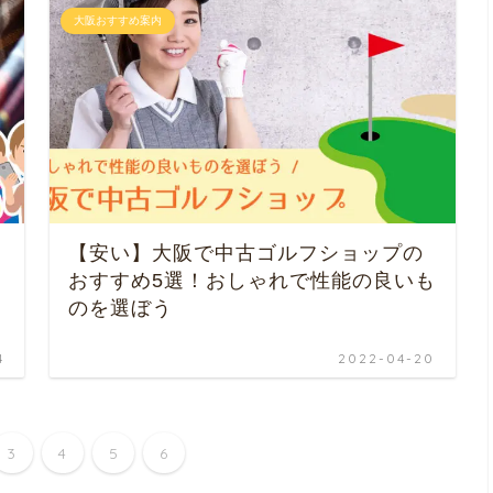
大阪おすすめ案内
【安い】大阪で中古ゴルフショップの
おすすめ5選！おしゃれで性能の良いも
のを選ぼう
4
2022-04-20
3
4
5
6