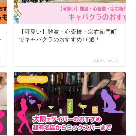
【可愛い】難波・心斎橋・宗右衛門町
を
でキャバクラのおすすめ16選！
3
2023-03-21
大阪おすすめ案内