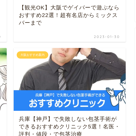
【観光OK】大阪でゲイバーで遊ぶなら
おすすめ22選！超有名店からミックス
バーまで
0
2023-01-30
大阪おすすめ案内
兵庫【神戸】で失敗しない包茎手術が
できるおすすめクリニック5選！名医・
評判・値段・で包茎治療