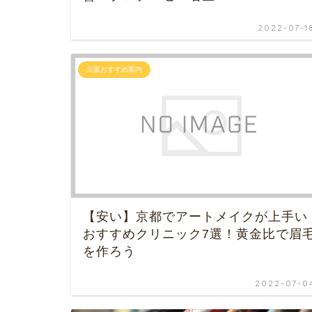
2022-07-1
大阪おすすめ案内
【安い】京都でアートメイクが上手い
おすすめクリニック7選！黄金比で眉
を作ろう
2022-07-0