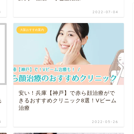
8
2022-07-04
大阪おすすめ案内
安い！兵庫【神戸】で赤ら顔治療がで
毛
きるおすすめクリニック8選！Vビーム
治療
4
2022-05-26