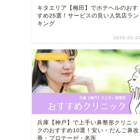
キタエリア【梅田】でホテヘルのおす
すめ25選！サービスの良い人気店ラン
キング
2023-02-2
大阪おすすめ案内
兵庫【神戸】で上手い鼻整形クリニッ
クのおすすめ10選！安い・だんご鼻改
善・プロテーゼ・名医