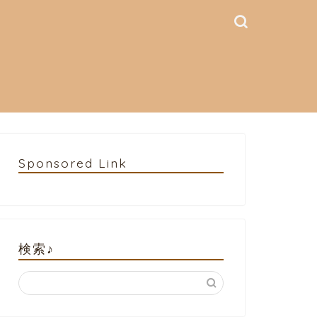
Sponsored Link
検索♪