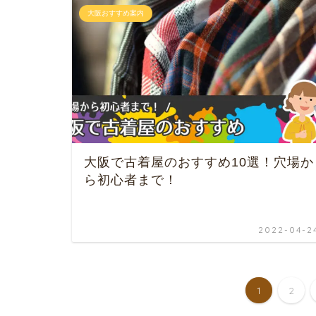
大阪おすすめ案内
大阪で古着屋のおすすめ10選！穴場か
ら初心者まで！
2022-04-2
1
2