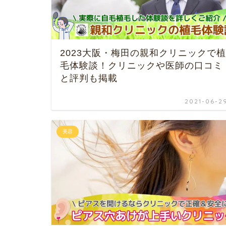
2023大阪・梅田の親和クリニックで植
毛体験談！クリニックや医師の口コミ
と評判も掲載
2021-06-2
美容