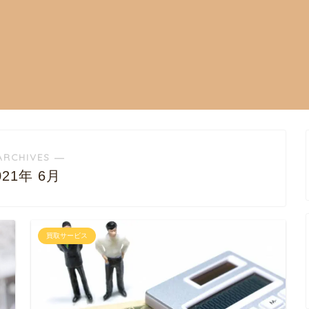
ARCHIVES ―
021年 6月
買取サービス