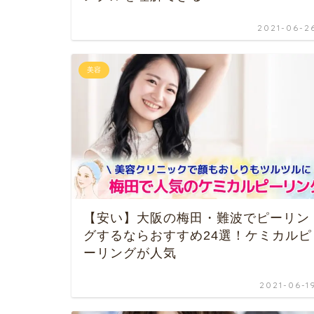
2021-06-2
美容
【安い】大阪の梅田・難波でピーリン
グするならおすすめ24選！ケミカルピ
ーリングが人気
2021-06-1