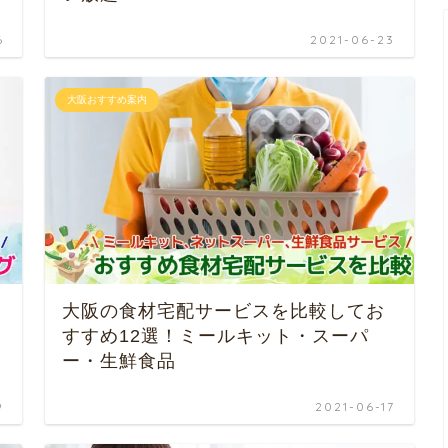
6
2021-06-23
大阪おすすめ案内
大阪の食材宅配サービスを比較してお
すすめ12選！ミールキット・スーパ
ー・生鮮食品
9
2021-06-17