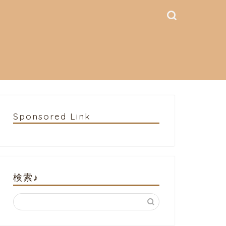
Sponsored Link
検索♪