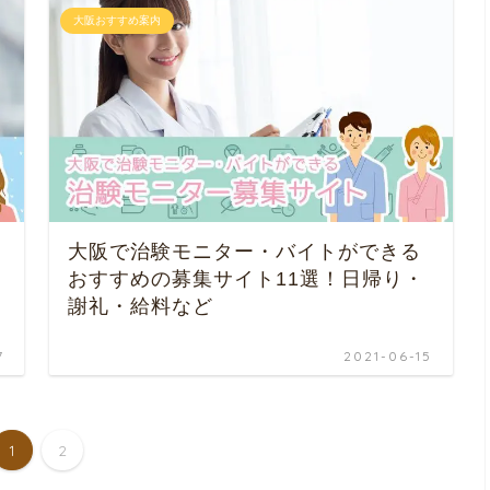
大阪おすすめ案内
大阪で治験モニター・バイトができる
おすすめの募集サイト11選！日帰り・
謝礼・給料など
7
2021-06-15
1
2