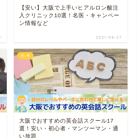
【安い】大阪で上手いヒアルロン酸注
入クリニック10選！名医・キャンペー
ン情報など
8
2021-06-27
習い事
大阪でおすすめの英会話スクール17
選！安い・初心者・マンツーマン・通
い放題