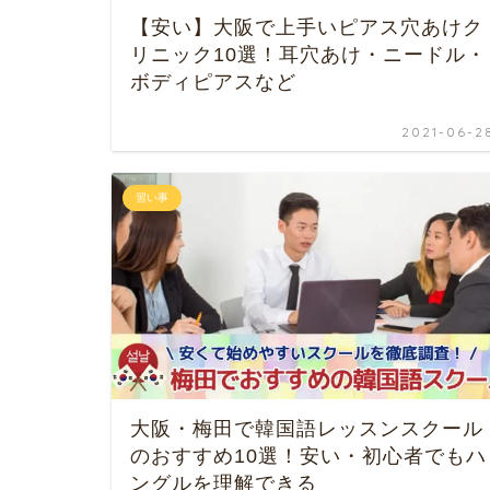
【安い】大阪で上手いピアス穴あけク
リニック10選！耳穴あけ・ニードル・
ボディピアスなど
2021-06-2
習い事
大阪・梅田で韓国語レッスンスクール
のおすすめ10選！安い・初心者でもハ
ングルを理解できる