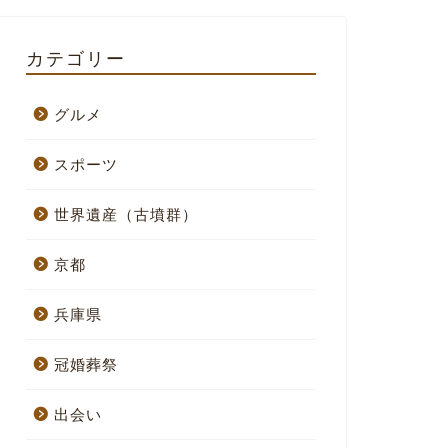
カテゴリー
グルメ
スポーツ
世界遺産（古墳群）
京都
兵庫県
冠婚葬祭
出会い