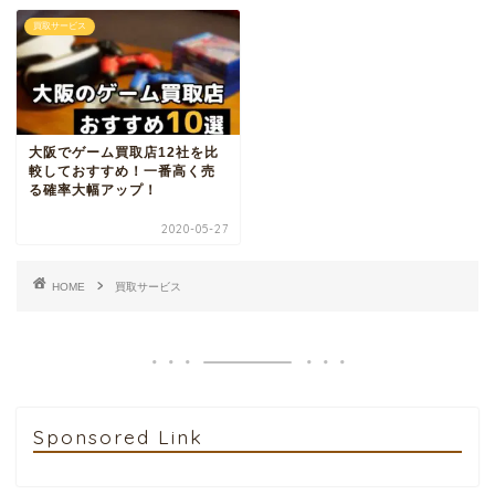
買取サービス
大阪でゲーム買取店12社を比
較しておすすめ！一番高く売
る確率大幅アップ！
2020-05-27
HOME
買取サービス
Sponsored Link