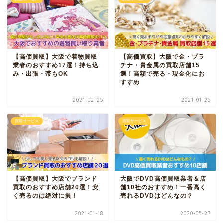
【高価買取】大阪で着物買取
【高価買取】大阪で金・プラ
業者のおすすめ17選！持ち込
チナ・貴金属の買取店舗15
み・出張・帯もOK
選！高額で売る・現金化にお
すすめ
2021-02-25
2021-01-25
買取サービス
買取サービス
【高価買取】大阪でブランド
大阪でDVD高価買取業者＆店
買取のおすすめ店舗20選！安
舗10社のおすすめ！一番高く
く売るのは絶対に損！
売れるDVDはどんなの？
2021-01-18
2020-05-27