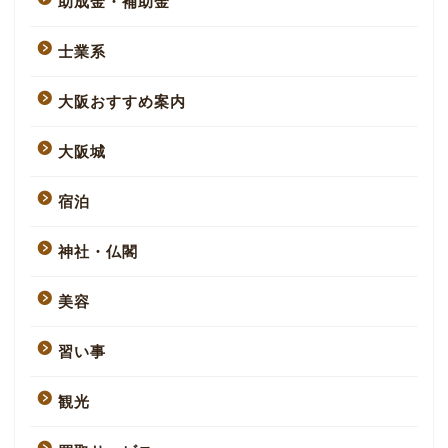
助成金・補助金
士業系
大阪おすすめ案内
大阪城
宿泊
神社・仏閣
美容
習い事
観光