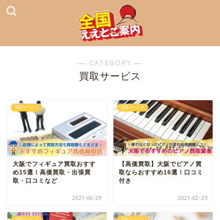
― CATEGORY ―
買取サービス
買取サービス
買取サービス
大阪でフィギュア買取おすす
【高価買取】大阪でピアノ買
め15選！高価買取・出張買
取ならおすすめ16選！口コミ
取・口コミなど
付き
2021-06-29
2021-02-25
買取サービス
買取サービス