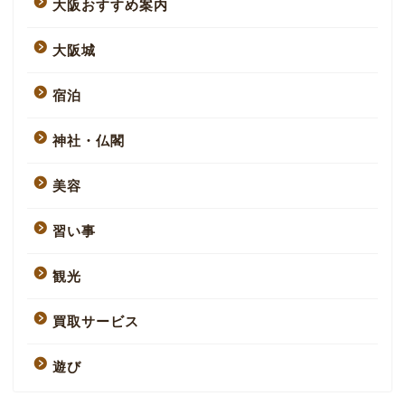
大阪おすすめ案内
大阪城
宿泊
神社・仏閣
美容
習い事
観光
買取サービス
遊び