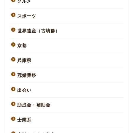
グルメ
スポーツ
世界遺産（古墳群）
京都
兵庫県
冠婚葬祭
出会い
助成金・補助金
士業系