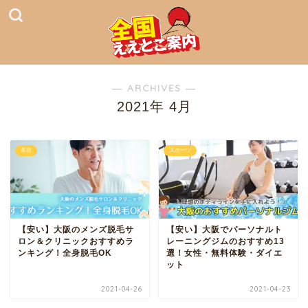
― ARCHIVES ―
2021年 4月
美容
スポーツ
【安い】大阪のメンズ脱毛サ
【安い】大阪でパーソナルト
ロン＆クリニックおすすめラ
レーニングジムのおすすめ13
ンキング！全身脱毛OK
選！女性・無料体験・ダイエ
ット
2021-04-26
2021-04-23