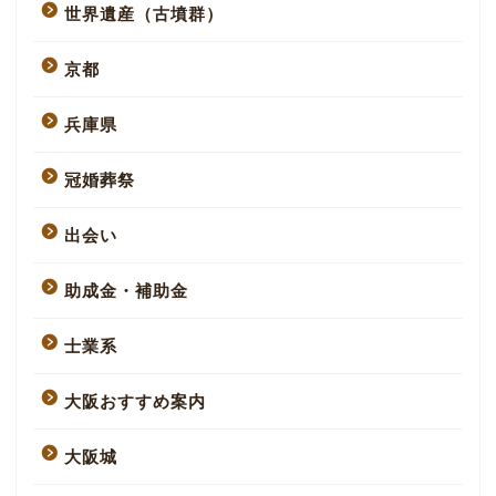
世界遺産（古墳群）
京都
兵庫県
冠婚葬祭
出会い
助成金・補助金
士業系
大阪おすすめ案内
大阪城