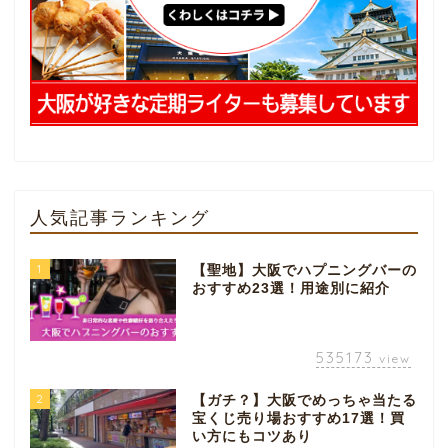
人気記事ランキング
1
【聖地】大阪でハプニングバーの
おすすめ23選！用途別に紹介
535173
view
2
【ガチ？】大阪でめっちゃ当たる
宝くじ売り場おすすめ17選！買
い方にもコツあり