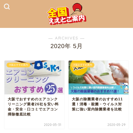
― ARCHIVES ―
2020年 5月
大阪おすすめ案内
大阪おすすめ案内
大阪でおすすめのエアコンク
大阪の除菌業者のおすすめ11
リーニング業者26社を安い料
選！消毒・殺菌・ウイルス対
金・安全・口コミでエアコン
策に強い室内除菌業者を比較
掃除徹底比較
2020-05-31
2020-05-29