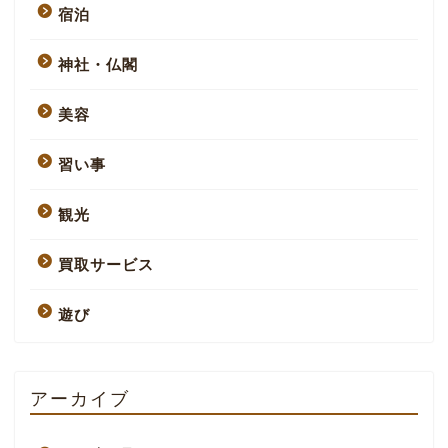
宿泊
神社・仏閣
美容
習い事
観光
買取サービス
遊び
アーカイブ