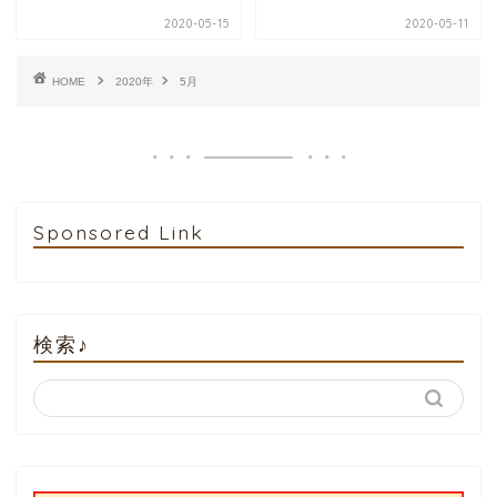
2020-05-15
2020-05-11
HOME
2020年
5月
Sponsored Link
検索♪