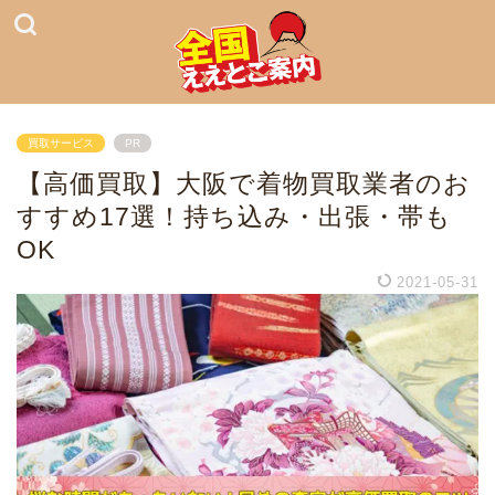
買取サービス
PR
【高価買取】大阪で着物買取業者のお
すすめ17選！持ち込み・出張・帯も
OK
2021-05-31