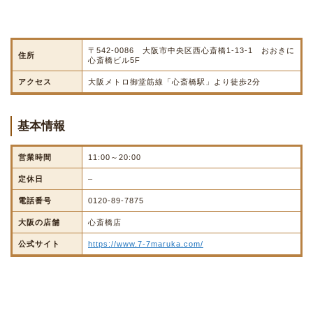
〒542-0086 大阪市中央区西心斎橋1-13-1 おおきに
住所
心斎橋ビル5F
アクセス
大阪メトロ御堂筋線「心斎橋駅」より徒歩2分
基本情報
営業時間
11:00～20:00
定休日
–
電話番号
0120-89-7875
大阪の店舗
心斎橋店
公式サイト
https://www.7-7maruka.com/