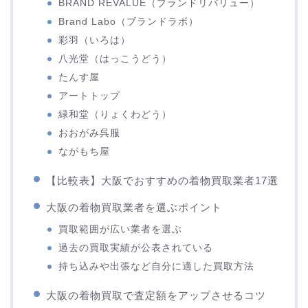
BRAND REVALUE（ブランドリバリュー）
Brand Labo（ブランドラボ）
彩羽（いろは）
八光堂（はっこうどう）
たんす屋
アートトップ
緑和堂（りょくわどう）
おおがみ呉服
ながもち屋
【比較表】大阪でおすすめの着物買取業者17選
大阪の着物買取業者を選ぶポイント
買取範囲が広い業者を選ぶ
過去の買取実績が公表されている
持ち込みや出張など自分に適した買取方法
大阪の着物買取で査定額をアップさせるコツ