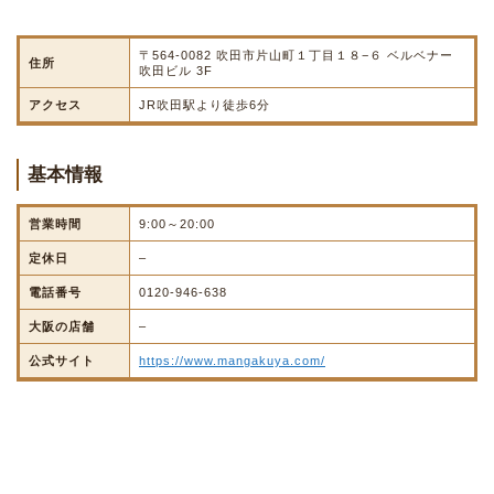
〒564-0082 吹田市片山町１丁目１８−６ ベルベナー
住所
吹田ビル 3F
アクセス
JR吹田駅より徒歩6分
基本情報
営業時間
9:00～20:00
定休日
–
電話番号
0120-946-638
大阪の店舗
–
公式サイト
https://www.mangakuya.com/