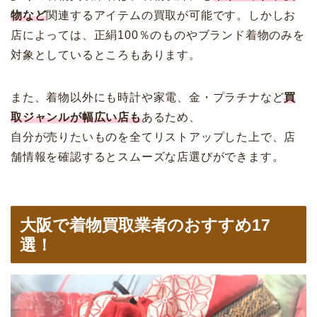
物など
関連するアイテムの買取が可能です。しかしお
店によっては、正絹100％のものやブランド着物のみを
対象としているところもあります。
また、着物以外にも時計や家電、金・プラチナなど
買
取ジャンルが幅広い店も
あるため、
自分が売りたいものを全てリストアップした上で、店
舗情報を確認するとスムーズな店選びができます。
大阪で着物買取業者のおすすめ17
選！