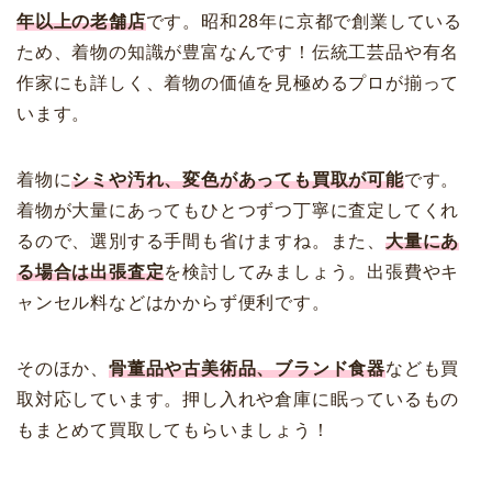
年以上の老舗店
です。昭和28年に京都で創業している
ため、着物の知識が豊富なんです！伝統工芸品や有名
作家にも詳しく、着物の価値を見極めるプロが揃って
います。
着物に
シミや汚れ、変色があっても買取が可能
です。
着物が大量にあってもひとつずつ丁寧に査定してくれ
るので、選別する手間も省けますね。また、
大量にあ
る場合は出張査定
を検討してみましょう。出張費やキ
ャンセル料などはかからず便利です。
そのほか、
骨董品や古美術品、ブランド食器
なども買
取対応しています。押し入れや倉庫に眠っているもの
もまとめて買取してもらいましょう！