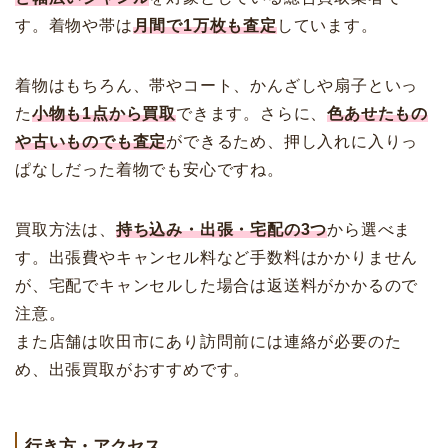
す。着物や帯は
月間で1万枚も査定
しています。
着物はもちろん、帯やコート、かんざしや扇子といっ
た
小物も1点から買取
できます。さらに、
色あせたもの
や古いものでも査定
ができるため、押し入れに入りっ
ぱなしだった着物でも安心ですね。
買取方法は、
持ち込み・出張・宅配の3つ
から選べま
す。出張費やキャンセル料など手数料はかかりません
が、宅配でキャンセルした場合は返送料がかかるので
注意。
また店舗は吹田市にあり訪問前には連絡が必要のた
め、出張買取がおすすめです。
行き方・アクセス