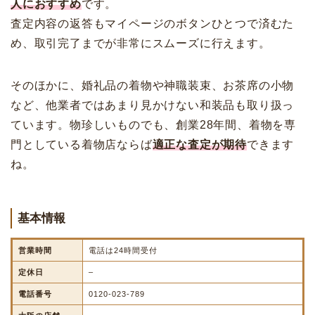
人におすすめ
です。
査定内容の返答もマイページのボタンひとつで済むた
め、取引完了までが非常にスムーズに行えます。
そのほかに、婚礼品の着物や神職装束、お茶席の小物
など、他業者ではあまり見かけない和装品も取り扱っ
ています。物珍しいものでも、創業28年間、着物を専
門としている着物店ならば
適正な査定が期待
できます
ね。
基本情報
営業時間
電話は24時間受付
定休日
–
電話番号
0120-023-789