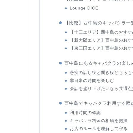
Lounge DICE
【比較】西中島のキャバクラ一
【十三エリア】西中島のおすす
【新大阪エリア】西中島のおす
【東三国エリア】西中島のおす
西中島にあるキャバクラの楽し
愚痴の話し役と聞き役どちらも
非日常の時間を楽しむ
会話を盛り上げたいなら共通点
西中島でキャバクラ利用する際
利用時間の確認
キャバクラ料金の相場を把握
お店のルールを理解して守る