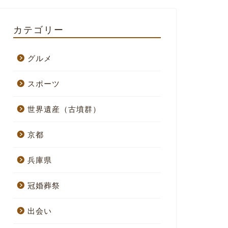
カテゴリー
グルメ
スポーツ
世界遺産（古墳群）
京都
兵庫県
冠婚葬祭
出会い