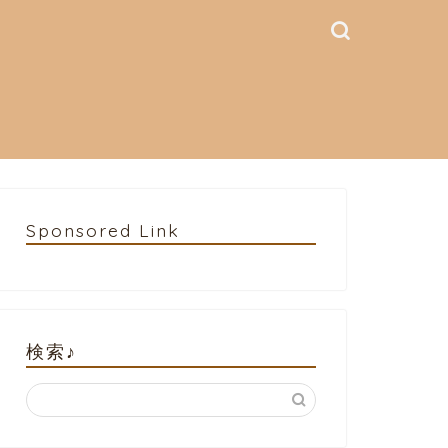
Sponsored Link
検索♪