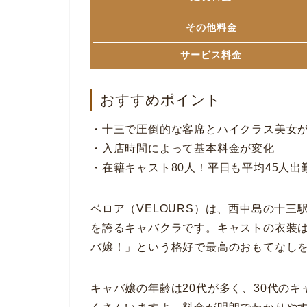
その他料金
サービス料金
おすすめポイント
・十三で圧倒的な客席とハイクラス美女
・入店時間によって基本料金が変化
・在籍キャスト80人！平日も平均45人出
ベロア（VELOURS）は、西中島の十
を誇るキャバクラです。キャストの衣装
バ嬢！」という格好で最高のおもてなし
キャバ嬢の年齢は20代が多く、30代の