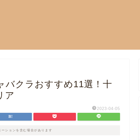
ャバクラおすすめ11選！十
リア
2023-04-05
モーションを含む場合があります