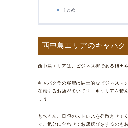
まとめ
西中島エリアのキャバク
西中島エリアは、ビジネス街である梅田
キャバクラの客層は紳士的なビジネスマ
在籍するお店が多いです。キャリアを積
ょう。
もちろん、日頃のストレスを発散させて
で、気分に合わせてお店選びをするのも