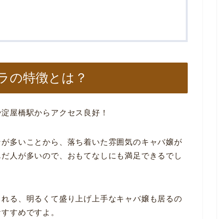
ラの特徴とは？
や淀屋橋駅からアクセス良好！
ンが多いことから、落ち着いた雰囲気のキャバ嬢が
んだ人が多いので、おもてなしにも満足できるでし
くれる、明るくて盛り上げ上手なキャバ嬢も居るの
おすすめですよ。