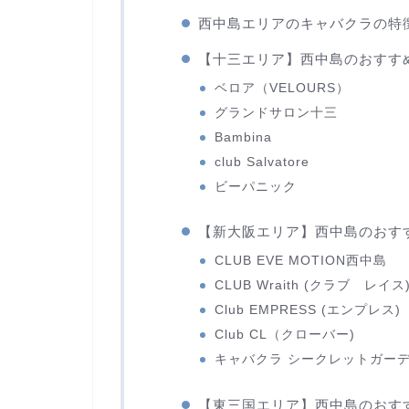
西中島エリアのキャバクラの特
【十三エリア】西中島のおすす
ベロア（VELOURS）
グランドサロン十三
Bambina
club Salvatore
ビーパニック
【新大阪エリア】西中島のおす
CLUB EVE MOTION西中島
CLUB Wraith (クラブ レイス
Club EMPRESS (エンプレス)
Club CL（クローバー)
キャバクラ シークレットガー
【東三国エリア】西中島のおす