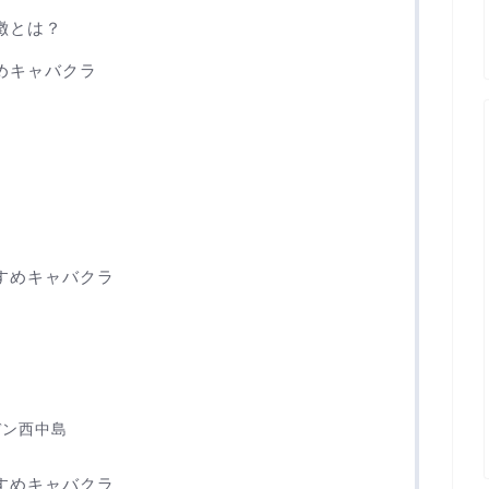
徴とは？
めキャバクラ
すめキャバクラ
)
デン西中島
すめキャバクラ