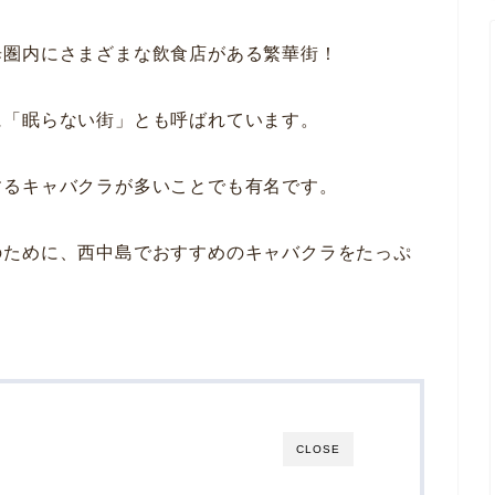
歩圏内にさまざまな飲食店がある繁華街！
に「眠らない街」とも呼ばれています。
するキャバクラが多いことでも有名です。
のために、西中島でおすすめのキャバクラをたっぷ
CLOSE