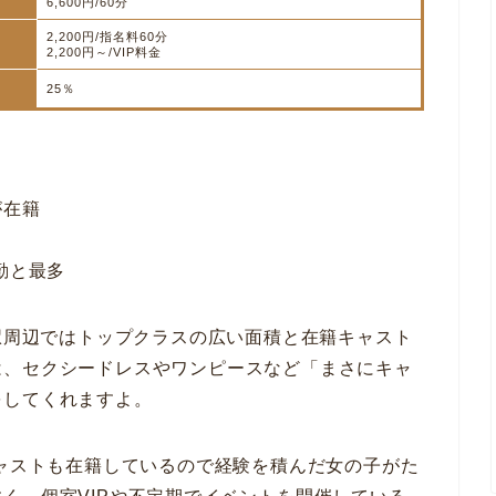
6,600円/60分
2,200円/指名料60分
2,200円～/VIP料金
25％
が在籍
勤と最多
三駅周辺ではトップクラスの広い面積と在籍キャスト
は、セクシードレスやワンピースなど「まさにキャ
をしてくれますよ。
キャストも在籍しているので経験を積んだ女の子がた