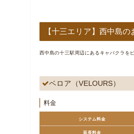
【十三エリア】西中島の
西中島の十三駅周辺にあるキャバクラを
ベロア（VELOURS）
料金
システム料金
延長料金