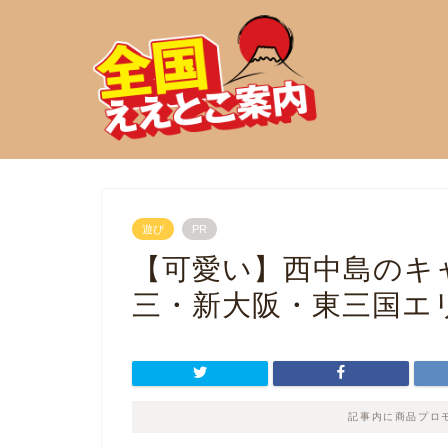
遊び
PR
【可愛い】西中島のキ
三・新大阪・東三国エ
記事内に商品プロ