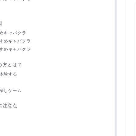
覧
めキャバクラ
すめキャバクラ
すめキャバクラ
み方とは？
体験する
探しゲーム
の注意点