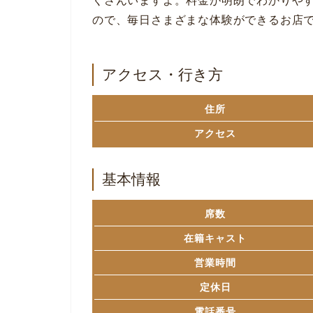
くさんいますよ。料金が明朗でわかりやす
ので、毎日さまざまな体験ができるお店
アクセス・行き方
住所
アクセス
基本情報
席数
在籍キャスト
営業時間
定休日
電話番号