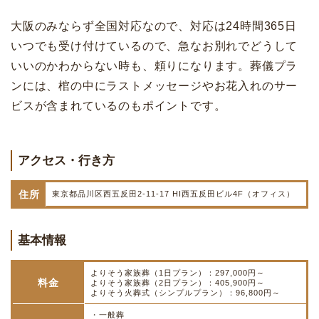
大阪のみならず全国対応なので、対応は24時間365日
いつでも受け付けているので、急なお別れでどうして
いいのかわからない時も、頼りになります。葬儀プラ
ンには、棺の中にラストメッセージやお花入れのサー
ビスが含まれているのもポイントです。
アクセス・行き方
住所
東京都品川区西五反田2-11-17 HI西五反田ビル4F（オフィス）
基本情報
よりそう家族葬（1日プラン）：297,000円～
料金
よりそう家族葬（2日プラン）：405,900円～
よりそう火葬式（シンプルプラン）：96,800円～
・一般葬