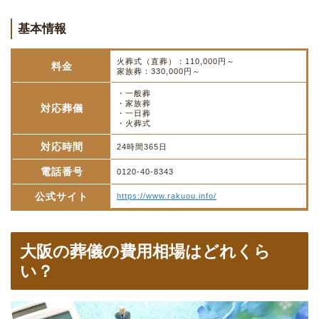
基本情報
火葬式（直葬）：110,000円～
料金
家族葬：330,000円～
・一般葬
・家族葬
対応葬儀
・一日葬
・火葬式
対応時間
24時間365日
電話番号
0120-40-8343
公式サイト
https://www.rakuou.info/
大阪の葬儀の費用相場はどれくら
い？