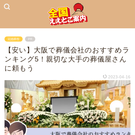
冠婚葬祭
PR
【安い】大阪で葬儀会社のおすすめラ
ンキング5！親切な大手の葬儀屋さん
に頼もう
2023-04-16