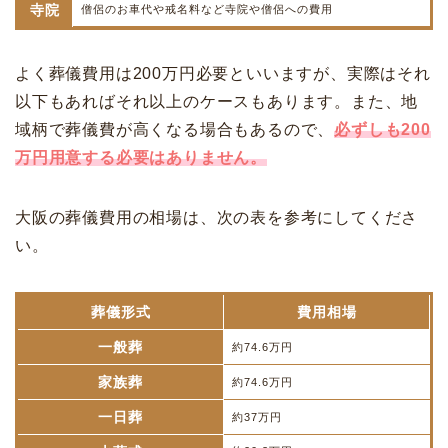
寺院
僧侶のお車代や戒名料など寺院や僧侶への費用
よく葬儀費用は200万円必要といいますが、実際はそれ
以下もあればそれ以上のケースもあります。また、地
域柄で葬儀費が高くなる場合もあるので、
必ずしも200
万円用意する必要はありません。
大阪の葬儀費用の相場は、次の表を参考にしてくださ
い。
葬儀形式
費用相場
一般葬
約74.6万円
家族葬
約74.6万円
一日葬
約37万円