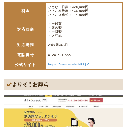
小さな一日葬：328,900円～
料金
小さな家族葬：438,900円～
小さな火葬式：174,900円～
・一般葬
・家族葬
対応葬儀
・一日葬
・火葬式
対応時間
24時間365日
電話番号
0120-501-338
公式サイト
https://www.osohshiki.jp/
よりそうお葬式