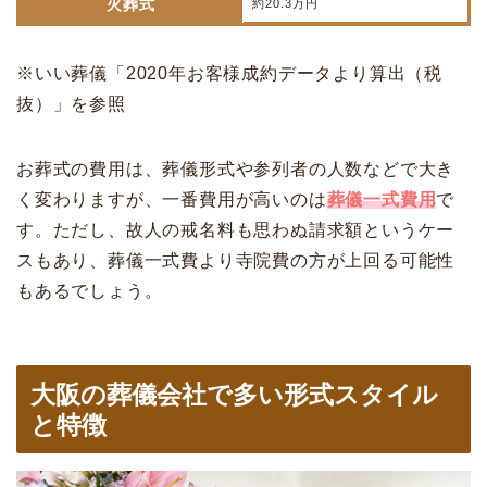
火葬式
約20.3万円
※いい葬儀「2020年お客様成約データより算出（税
抜）」を参照
お葬式の費用は、葬儀形式や参列者の人数などで大き
く変わりますが、一番費用が高いのは
葬儀一式費用
で
す。ただし、故人の戒名料も思わぬ請求額というケー
スもあり、葬儀一式費より寺院費の方が上回る可能性
もあるでしょう。
大阪の葬儀会社で多い形式スタイル
と特徴