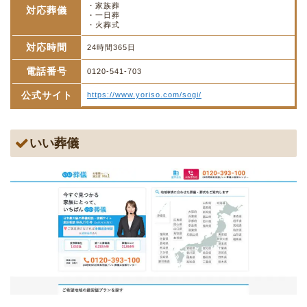
・家族葬
対応葬儀
・一日葬
・火葬式
対応時間
24時間365日
電話番号
0120-541-703
公式サイト
https://www.yoriso.com/sogi/
いい葬儀