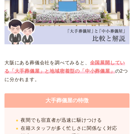
大阪にある葬儀会社を調べてみると、
全国展開してい
る「大手葬儀屋」と地域密着型の「中小葬儀屋」
の2つ
に分かれます。
大手葬儀屋の特徴
夜間でも宿直者が迅速に駆けつける
在籍スタッフが多く忙しさに関係なく対応