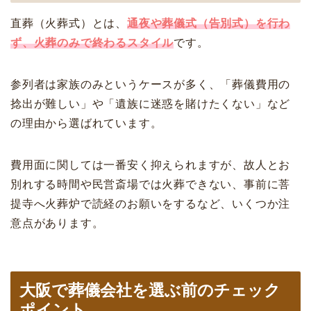
直葬（火葬式）とは、
通夜や葬儀式（告別式）を行わ
ず、火葬のみで終わるスタイル
です。
参列者は家族のみというケースが多く、「葬儀費用の
捻出が難しい」や「遺族に迷惑を賭けたくない」など
の理由から選ばれています。
費用面に関しては一番安く抑えられますが、故人とお
別れする時間や民営斎場では火葬できない、事前に菩
提寺へ火葬炉で読経のお願いをするなど、いくつか注
意点があります。
大阪で葬儀会社を選ぶ前のチェック
ポイント