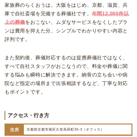
家族葬のらくおうは、大阪をはじめ、京都、滋賀、兵
庫で自社斎場を完備する葬儀社です。
年間12,000件以
上の葬儀
をおこない、ムダなサービスをなくしたプラ
ンは費用を抑えた分、シンプルでわかりやすい内容と
評判です。
また契約後、葬儀対応するのは提携葬儀社ではなく、
すべて自社スタッフがおこなうので、料金や葬儀に関
する悩みも瞬時に解決できます。納骨の立ち会いや病
院など指定の場所まで出張相談するなど、丁寧な対応
もポイントです。
アクセス・行き方
住所
京都府京都市南区久世高田町35-3（オフィス）