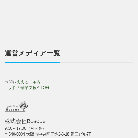
運営メディア一覧
⇒関西
ええとこ案内
⇒
女性の副業支援A-LOG
株式会社Bosque
9:30～17:00（月～金）
〒540-0004 大阪市中央区玉造2-3-18 延三ビル7F