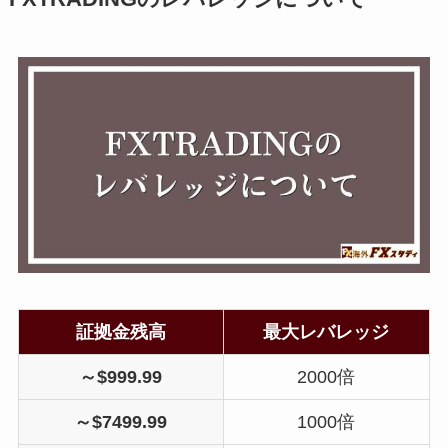
証拠金残高
最大レバレッジ
～$999.99
2000倍
～$7499.99
1000倍