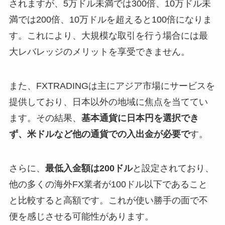
されますが、5万ドル未満では300倍、10万ドル未
満では200倍、10万ドルを超えると100倍になりま
す。これにより、大規模な取引を行う場合には最
大レバレッジのメリットを享受できません。
また、FXTRADINGは主にアジア市場にサービスを
提供しており、日本以外の地域に焦点を当ててい
ます。その結果、
基本通貨に日本円を選択でき
ず、米ドルなど他の通貨での入出金が必要で
す。
さらに、
最低入金額は200ドル
と設定されており、
他の多くの海外FX業者が100ドル以下であること
と比較すると高額です。これが使い勝手の面で不
便を感じさせる可能性があります。