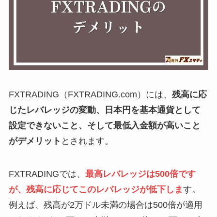
FXTRADING（FXTRADING.com）には、
残高に応
じたレバレッジの変動、日本円を基本通貨として
設定できないこと、そして最低入金額が高いこと
がデメリット
とされます。
FXTRADINGでは、
最高レバレッジは500倍です
が、残高に応じてこのレバレッジが低下しま
す。
例えば、残高が2万ドル未満の場合は500倍が適用