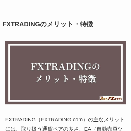
FXTRADINGのメリット・特徴
FXTRADING（FXTRADING.com）の主なメリット
には、取り扱う通貨ペアの多さ、EA（自動売買ツ