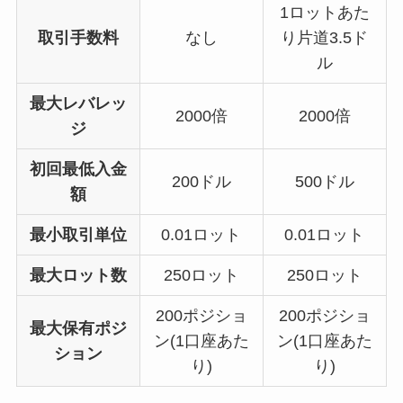
1ロットあた
取引手数料
なし
り片道3.5ド
ル
最大レバレッ
2000倍
2000倍
ジ
初回最低入金
200ドル
500ドル
額
最小取引単位
0.01ロット
0.01ロット
最大ロット数
250ロット
250ロット
200ポジショ
200ポジショ
最大保有ポジ
ン(1口座あた
ン(1口座あた
ション
り)
り)