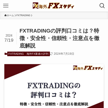
ホーム
FXTRADING
FXTRADINGの評判口コミは？特
2024
徴・安全性・信頼性・注意点を徹
7/19
底解説
2024年7月19日
FXTRADING
海外FX業者の評判