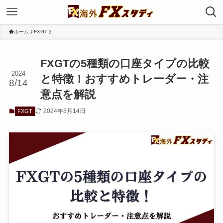
ホーム
FXGT
FXGTの5種類の口座タイプの比較
2024
と特徴！おすすめトレーダー・注
8/14
意点を解説
2024年8月14日
FXGT