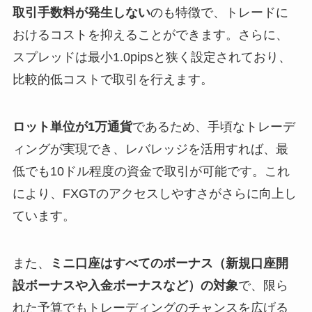
取引手数料が発生しない
のも特徴で、トレードに
おけるコストを抑えることができます。さらに、
スプレッドは最小1.0pipsと狭く設定されており、
比較的低コストで取引を行えます。
ロット単位が1万通貨
であるため、手頃なトレーデ
ィングが実現でき、レバレッジを活用すれば、最
低でも10ドル程度の資金で取引が可能です。これ
により、FXGTのアクセスしやすさがさらに向上し
ています。
また、
ミニ口座はすべてのボーナス（新規口座開
設ボーナスや入金ボーナスなど）の対象
で、限ら
れた予算でもトレーディングのチャンスを広げる