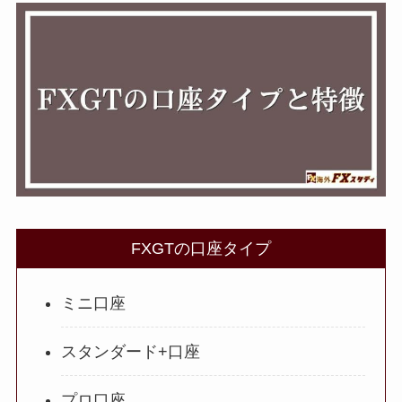
FXGTの口座タイプ
ミニ口座
スタンダード+口座
プロ口座