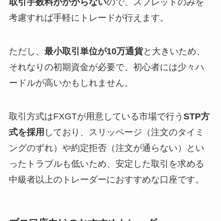
取引手数料がかからない
ので、スプレッドのみを
考慮すれば手軽にトレードが行えます。
ただし、
最小取引単位が10万通貨
と大きいため、
それなりの初期資金が必要で、初心者には少々ハ
ードルが高いかもしれません。
取引方式はFXGTが用意している市場で行う
STP方
式を採用
しており、スリッページ（注文のタイミ
ングのずれ）や約定拒否（注文が通らない）とい
ったトラブルも低いため、安定した取引を求める
中級者以上のトレーダーにおすすめな口座です。