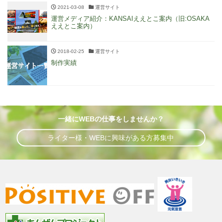
2021-03-08
運営サイト
運営メディア紹介：KANSAIええとこ案内（旧:OSAKA
ええとこ案内）
2018-02-25
運営サイト
制作実績
一緒にWEBの仕事をしませんか？
ライター様・WEBに興味がある方募集中