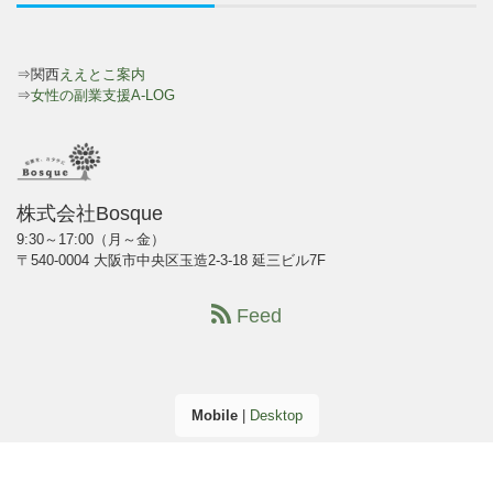
⇒関西
ええとこ案内
⇒
女性の副業支援A-LOG
株式会社Bosque
9:30～17:00（月～金）
〒540-0004 大阪市中央区玉造2-3-18 延三ビル7F
Feed
Mobile
|
Desktop
(C) 2026
株式会社Bosque
. All rights reserved.